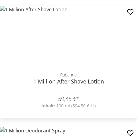
Rabanne
1 Million After Shave Lotion
59,45 €*
Inhalt:
100 ml
(594,50 € / l)