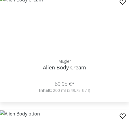
Mugler
Alien Body Cream
69,95 €*
Inhalt:
200 ml
(349,75 € / l)