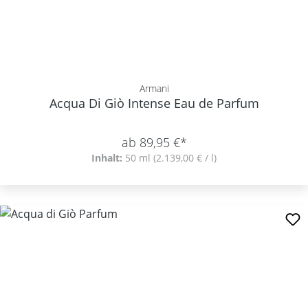
Armani
Acqua Di Giò Intense Eau de Parfum
ab 89,95 €*
Inhalt:
50 ml
(2.139,00 € / l)