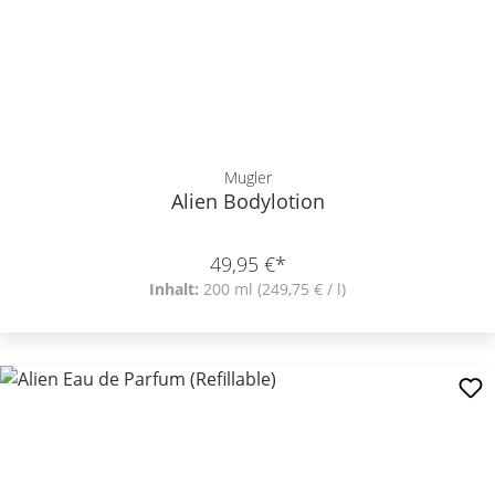
Mugler
Alien Bodylotion
49,95 €*
Inhalt:
200 ml
(249,75 € / l)