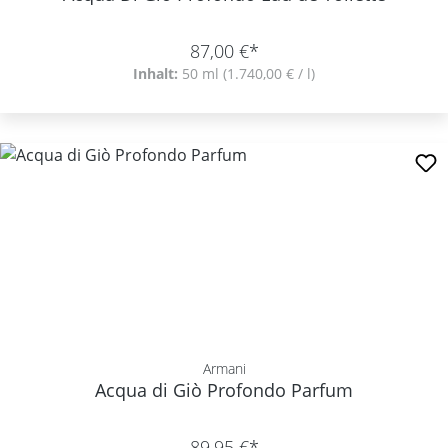
87,00 €*
Inhalt:
50 ml
(1.740,00 € / l)
Armani
Acqua di Giò Profondo Parfum
89,95 €*