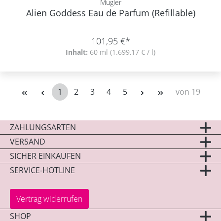
Mugler
Alien Goddess Eau de Parfum (Refillable)
101,95 €*
Inhalt:
60 ml
(1.699,17 € / l)
1
2
3
4
5
von 19
Seite
Seite
Seite
Seite
Seite
ZAHLUNGSARTEN
VERSAND
SICHER EINKAUFEN
SERVICE-HOTLINE
Vertrag widerrufen
SHOP