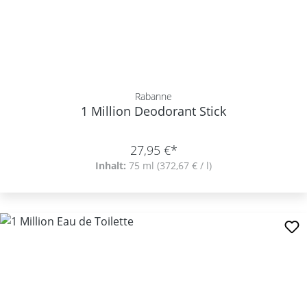
Rabanne
1 Million Deodorant Stick
27,95 €*
Inhalt:
75 ml
(372,67 € / l)