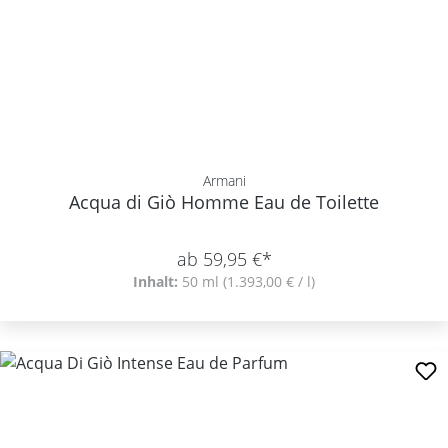
Armani
Acqua di Giò Homme Eau de Toilette
ab 59,95 €*
Inhalt:
50 ml
(1.393,00 € / l)