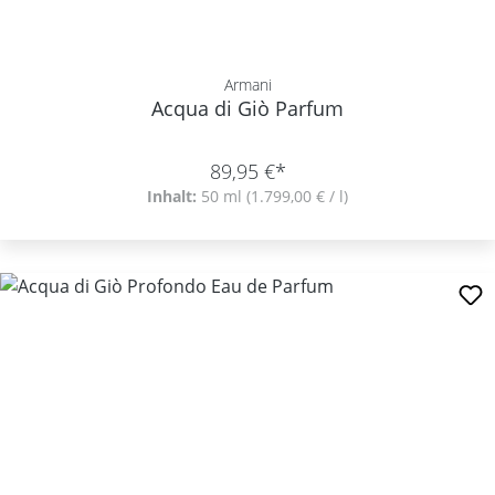
Armani
Acqua di Giò Parfum
89,95 €*
Inhalt:
50 ml
(1.799,00 € / l)