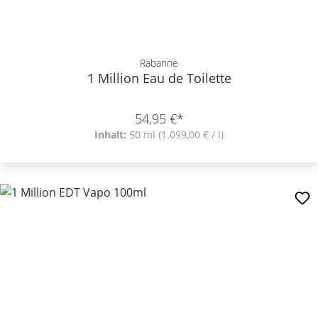
Rabanne
1 Million Eau de Toilette
54,95 €*
Inhalt:
50 ml
(1.099,00 € / l)