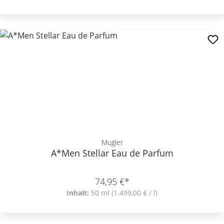
Mugler
A*Men Stellar Eau de Parfum
74,95 €*
Inhalt:
50 ml
(1.499,00 € / l)