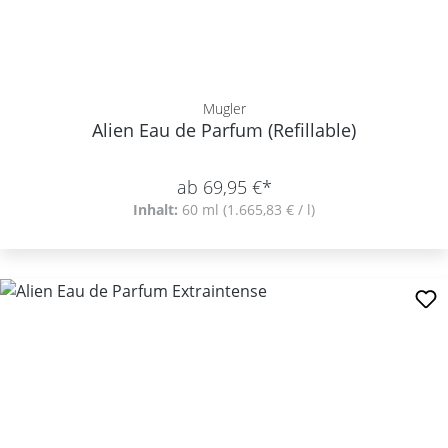
Mugler
Alien Eau de Parfum (Refillable)
ab 69,95 €*
Inhalt:
60 ml
(1.665,83 € / l)