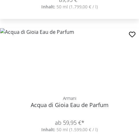
Inhalt:
50 ml
(1.799,00 € / l)
Armani
Acqua di Gioia Eau de Parfum
ab 59,95 €*
Inhalt:
50 ml
(1.599,00 € / l)