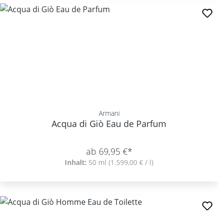
Armani
Acqua di Giò Eau de Parfum
ab 69,95 €*
Inhalt:
50 ml
(1.599,00 € / l)