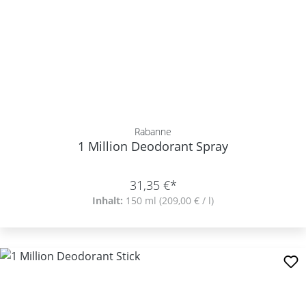
Rabanne
1 Million Deodorant Spray
31,35 €*
Inhalt:
150 ml
(209,00 € / l)