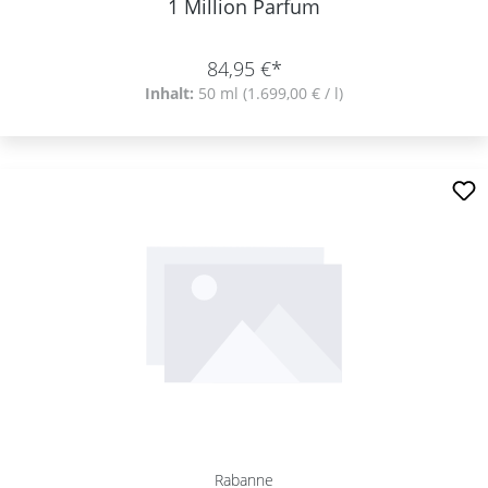
1 Million Parfum
84,95 €*
Inhalt:
50 ml
(1.699,00 € / l)
Rabanne