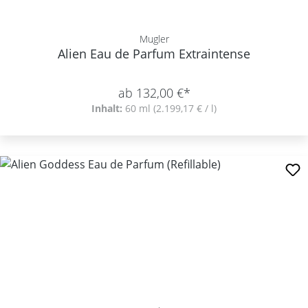
Mugler
Alien Eau de Parfum Extraintense
ab 132,00 €*
Inhalt:
60 ml
(2.199,17 € / l)