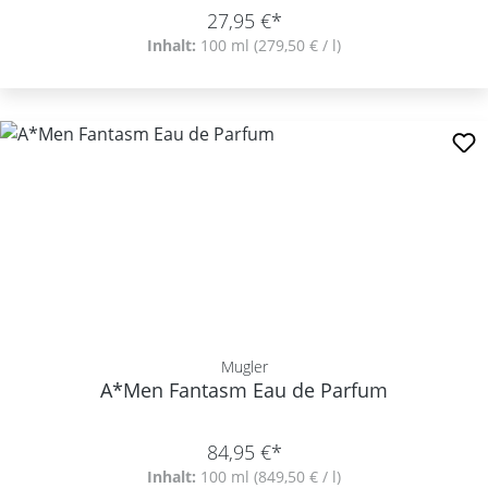
27,95 €*
Inhalt:
100 ml
(279,50 € / l)
Mugler
A*Men Fantasm Eau de Parfum
84,95 €*
Inhalt:
100 ml
(849,50 € / l)