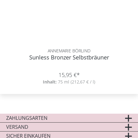
ANNEMARIE BÖRLIND
Sunless Bronzer Selbstbräuner
15,95 €*
Inhalt:
75 ml
(212,67 € / l)
ZAHLUNGSARTEN
VERSAND
SICHER EINKAUFEN