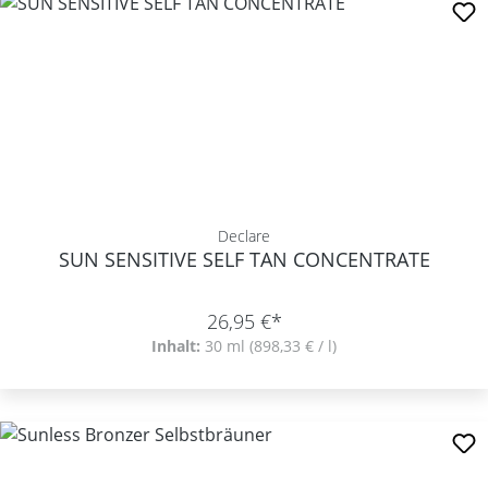
Declare
SUN SENSITIVE SELF TAN CONCENTRATE
26,95 €*
Inhalt:
30 ml
(898,33 € / l)