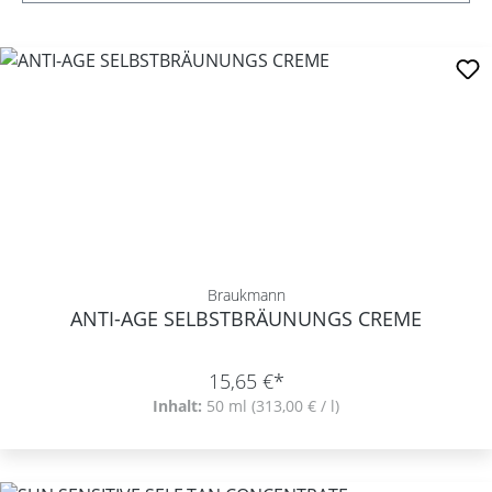
Braukmann
ANTI-AGE SELBSTBRÄUNUNGS CREME
15,65 €*
Inhalt:
50 ml
(313,00 € / l)