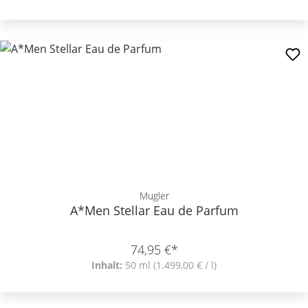
Mugler
A*Men Stellar Eau de Parfum
74,95 €*
Inhalt:
50 ml
(1.499,00 € / l)