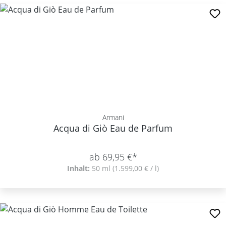
Armani
Acqua di Giò Eau de Parfum
ab 69,95 €*
Inhalt:
50 ml
(1.599,00 € / l)