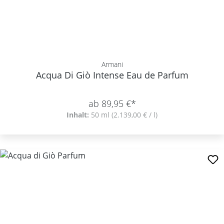
Armani
Acqua Di Giò Intense Eau de Parfum
ab 89,95 €*
Inhalt:
50 ml
(2.139,00 € / l)