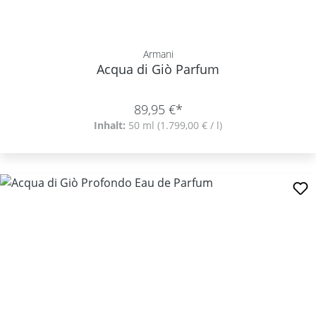
Armani
Acqua di Giò Parfum
89,95 €*
Inhalt:
50 ml
(1.799,00 € / l)