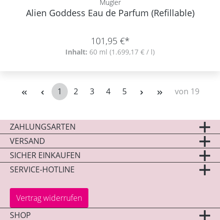
Mugler
Alien Goddess Eau de Parfum (Refillable)
101,95 €*
Inhalt:
60 ml
(1.699,17 € / l)
1
2
3
4
5
von 19
Seite
Seite
Seite
Seite
Seite
ZAHLUNGSARTEN
VERSAND
SICHER EINKAUFEN
SERVICE-HOTLINE
Vertrag widerrufen
SHOP