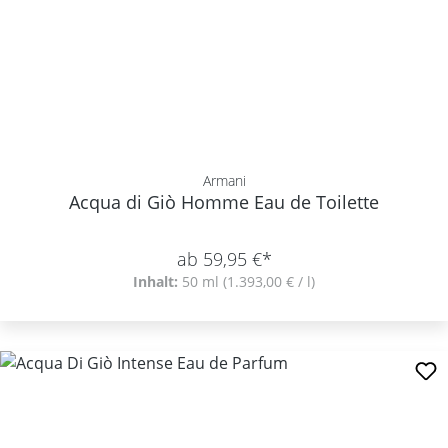
Armani
Acqua di Giò Homme Eau de Toilette
ab 59,95 €*
Inhalt:
50 ml
(1.393,00 € / l)