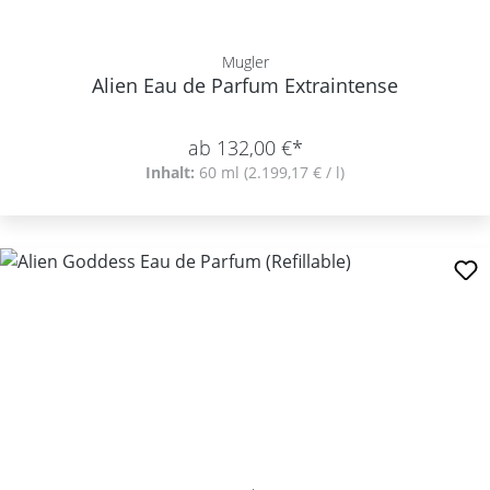
Mugler
Alien Eau de Parfum Extraintense
ab 132,00 €*
Inhalt:
60 ml
(2.199,17 € / l)