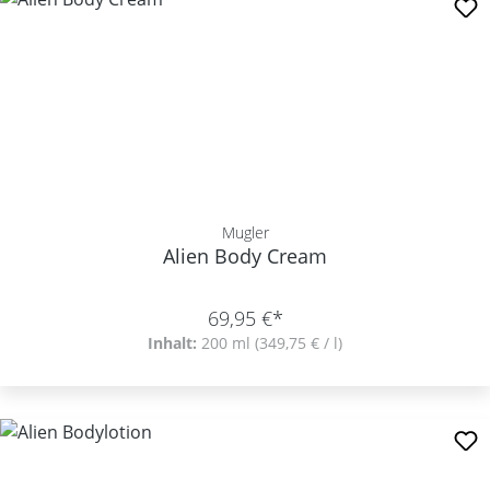
Mugler
Alien Body Cream
69,95 €*
Inhalt:
200 ml
(349,75 € / l)