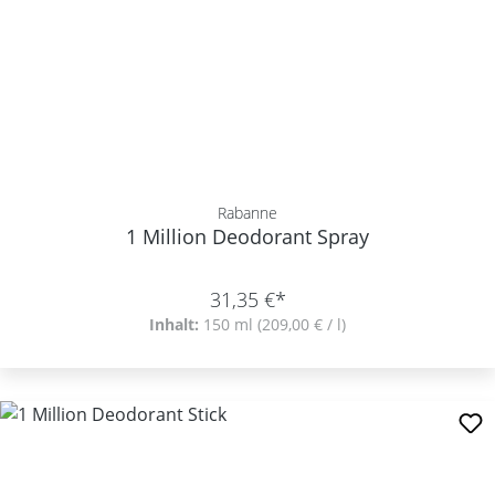
Rabanne
1 Million Deodorant Spray
31,35 €*
Inhalt:
150 ml
(209,00 € / l)