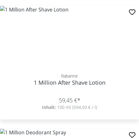
Rabanne
1 Million After Shave Lotion
59,45 €*
Inhalt:
100 ml
(594,50 € / l)