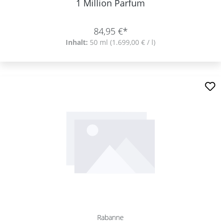
1 Million Parfum
84,95 €*
Inhalt:
50 ml
(1.699,00 € / l)
Rabanne