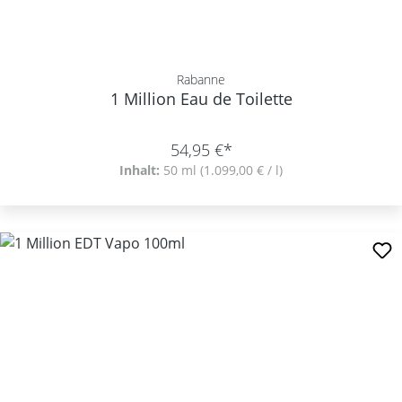
Rabanne
1 Million Eau de Toilette
54,95 €*
Inhalt:
50 ml
(1.099,00 € / l)