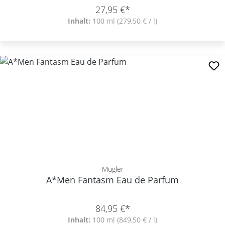
27,95 €*
Inhalt:
100 ml
(279,50 € / l)
Mugler
A*Men Fantasm Eau de Parfum
84,95 €*
Inhalt:
100 ml
(849,50 € / l)