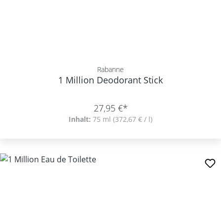
Rabanne
1 Million Deodorant Stick
27,95 €*
Inhalt:
75 ml
(372,67 € / l)