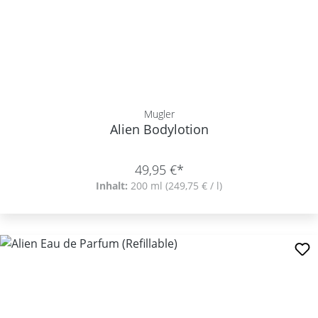
Mugler
Alien Bodylotion
49,95 €*
Inhalt:
200 ml
(249,75 € / l)