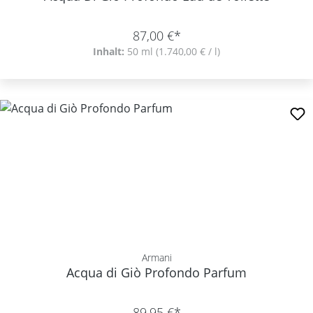
87,00 €*
Inhalt:
50 ml
(1.740,00 € / l)
Armani
Acqua di Giò Profondo Parfum
89,95 €*