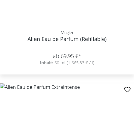
Mugler
Alien Eau de Parfum (Refillable)
ab 69,95 €*
Inhalt:
60 ml
(1.665,83 € / l)