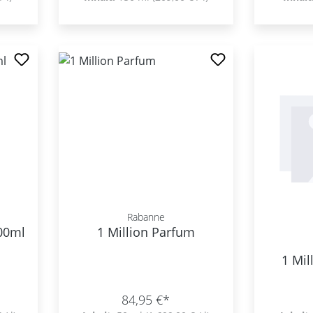
Rabanne
100ml
1 Million Parfum
1 Mil
84,95 €*