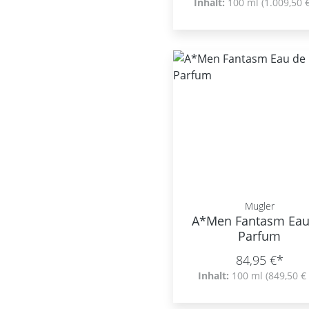
Inhalt:
100 ml
(1.009,50 €
Mugler
A*Men Fantasm Eau
Parfum
84,95 €*
Inhalt:
100 ml
(849,50 € 