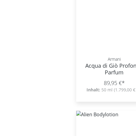
Armani
Acqua di Giò Profo
Parfum
89,95 €*
Inhalt:
50 ml
(1.799,00 € 