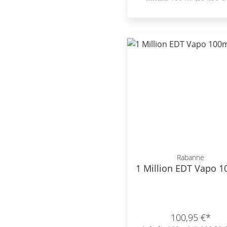
Rabanne
1 Million EDT Vapo 
100,95 €*