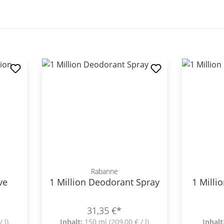
Rabanne
ve
1 Million Deodorant Spray
1 Milli
31,35 €*
/ l)
Inhalt:
150 ml
(209,00 € / l)
Inhalt