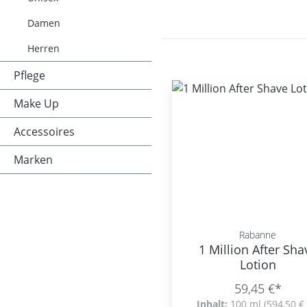
Damen
Herren
Pflege
Make Up
Accessoires
Marken
Rabanne
1 Million After Sha
Lotion
59,45 €*
Inhalt:
100 ml
(594,50 € 