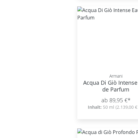
Armani
Acqua Di Giò Intense
de Parfum
ab 89,95 €*
Inhalt:
50 ml
(2.139,00 € 