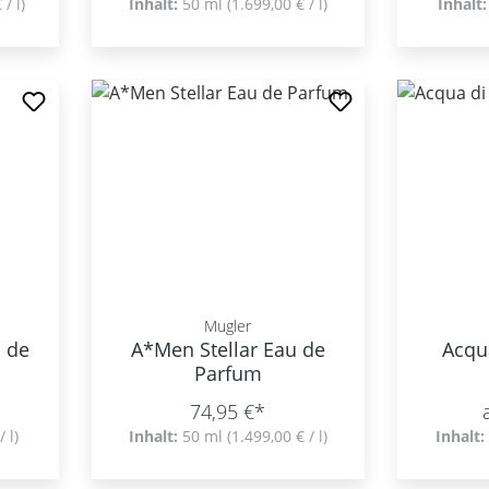
 / l)
Inhalt:
50 ml
(1.699,00 € / l)
Inhalt
Mugler
 de
A*Men Stellar Eau de
Acqu
Parfum
74,95 €*
/ l)
Inhalt:
50 ml
(1.499,00 € / l)
Inhalt: