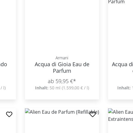
Armani
ndo
Acqua di Gioia Eau de
Acqua di
Parfum
ab 59,95 €*
/ l)
Inhalt:
50 ml
(1.599,00 € / l)
Inhalt: