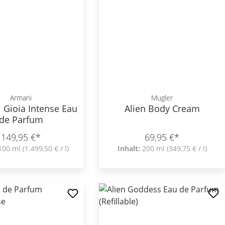
Armani
Mugler
 Gioia Intense Eau
Alien Body Cream
de Parfum
149,95 €*
69,95 €*
100 ml
(1.499,50 € / l)
Inhalt:
200 ml
(349,75 € / l)