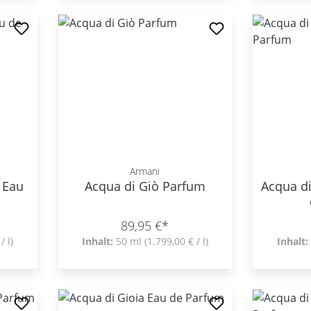
Armani
 Eau
Acqua di Giò Parfum
Acqua d
89,95 €*
/ l)
Inhalt:
50 ml
(1.799,00 € / l)
Inhalt: