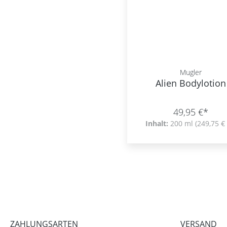
Mugler
Alien Bodylotion
49,95 €*
Inhalt:
200 ml
(249,75 € 
ZAHLUNGSARTEN
VERSAND