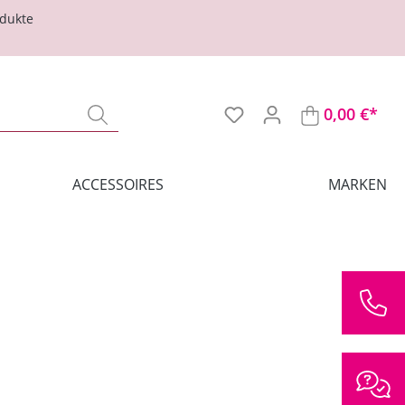
odukte
0,00 €*
ACCESSOIRES
MARKEN