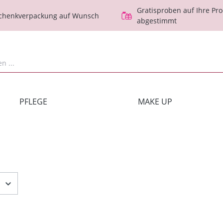
Gratisproben auf Ihre Pr
schenkverpackung auf Wunsch
abgestimmt
PFLEGE
MAKE UP