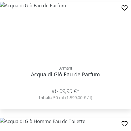
Armani
Acqua di Giò Eau de Parfum
ab 69,95 €*
Inhalt:
50 ml
(1.599,00 € / l)