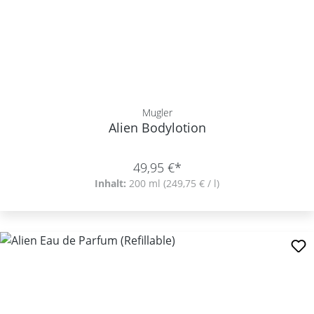
Mugler
Alien Bodylotion
49,95 €*
Inhalt:
200 ml
(249,75 € / l)