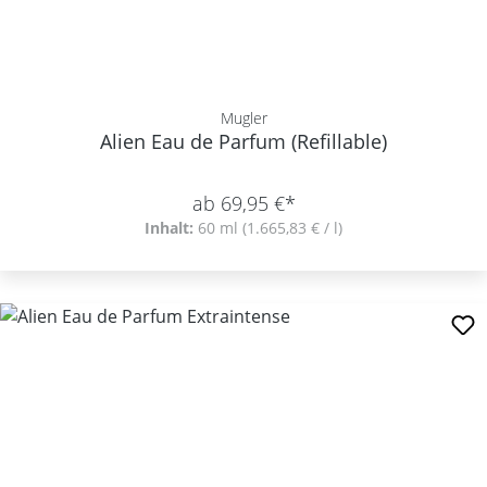
Mugler
Alien Eau de Parfum (Refillable)
ab 69,95 €*
Inhalt:
60 ml
(1.665,83 € / l)