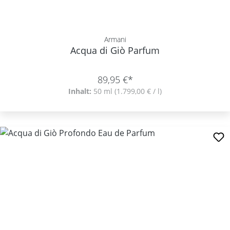
Armani
Acqua di Giò Parfum
89,95 €*
Inhalt:
50 ml
(1.799,00 € / l)