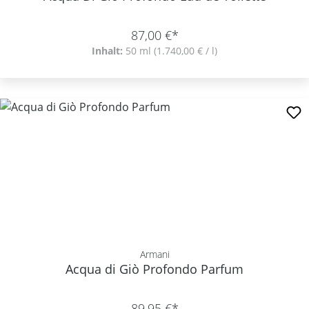
87,00 €*
Inhalt:
50 ml
(1.740,00 € / l)
Armani
Acqua di Giò Profondo Parfum
89,95 €*