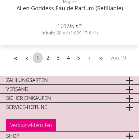
Mugler
Alien Goddess Eau de Parfum (Refillable)
101,95 €*
Inhalt:
60 ml
(1.699,17 € / l)
1
2
3
4
5
von 19
Seite
Seite
Seite
Seite
Seite
ZAHLUNGSARTEN
VERSAND
SICHER EINKAUFEN
SERVICE-HOTLINE
Vertrag widerrufen
SHOP