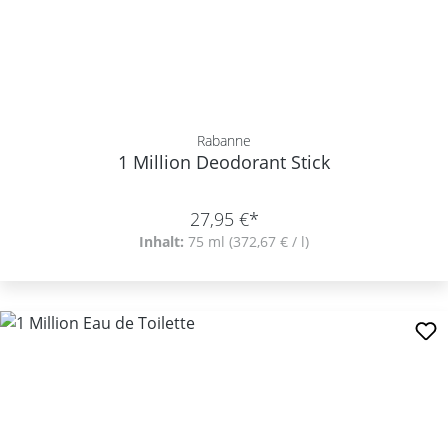
Rabanne
1 Million Deodorant Stick
27,95 €*
Inhalt:
75 ml
(372,67 € / l)