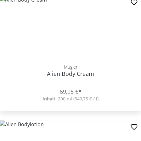
Mugler
Alien Body Cream
69,95 €*
Inhalt:
200 ml
(349,75 € / l)