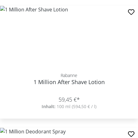
Rabanne
1 Million After Shave Lotion
59,45 €*
Inhalt:
100 ml
(594,50 € / l)