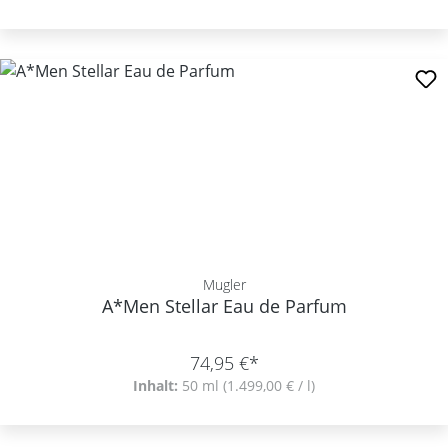
Mugler
A*Men Stellar Eau de Parfum
74,95 €*
Inhalt:
50 ml
(1.499,00 € / l)