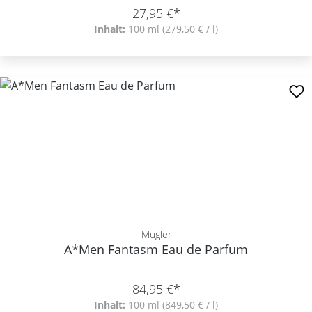
27,95 €*
Inhalt:
100 ml
(279,50 € / l)
Mugler
A*Men Fantasm Eau de Parfum
84,95 €*
Inhalt:
100 ml
(849,50 € / l)