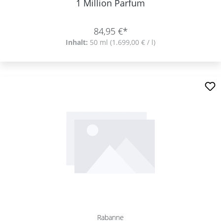
1 Million Parfum
84,95 €*
Inhalt:
50 ml
(1.699,00 € / l)
Rabanne