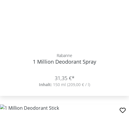
Rabanne
1 Million Deodorant Spray
31,35 €*
Inhalt:
150 ml
(209,00 € / l)