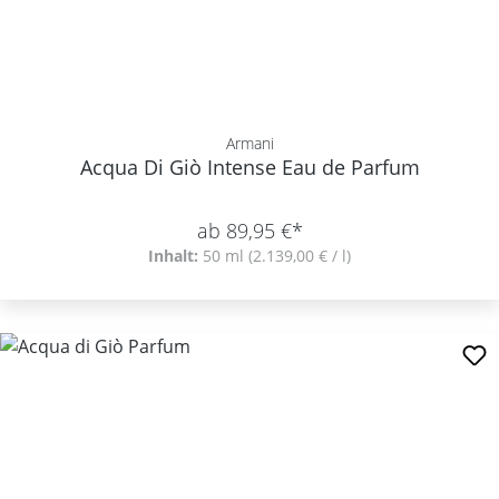
Armani
Acqua Di Giò Intense Eau de Parfum
ab 89,95 €*
Inhalt:
50 ml
(2.139,00 € / l)