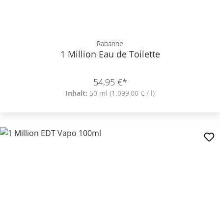
Rabanne
1 Million Eau de Toilette
54,95 €*
Inhalt:
50 ml
(1.099,00 € / l)