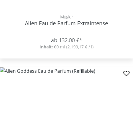
Mugler
Alien Eau de Parfum Extraintense
ab 132,00 €*
Inhalt:
60 ml
(2.199,17 € / l)