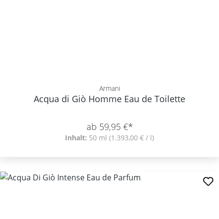
Armani
Acqua di Giò Homme Eau de Toilette
ab 59,95 €*
Inhalt:
50 ml
(1.393,00 € / l)